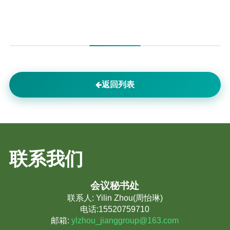
返回列表
联系我们
会议秘书处
联系人: Yilin Zhou(周怡琳)
电话:15520759710
邮箱:
ylzhou_jianggroup@163.com